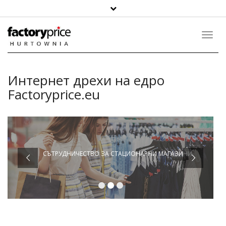
Toggl
Navig
Интернет дрехи на едро
Factoryprice.eu
СЪТРУДНИЧЕСТВО ЗА СТАЦИОНАРНИ МАГАЗИНИ