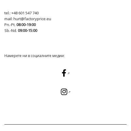
tel.:
+48 601 547 740
mail:
hurt@factoryprice.eu
Pn.-Pt.
08:00-19:00
Sb.-Nd.
09:00-15:00
Намерете ни в социалните медии: