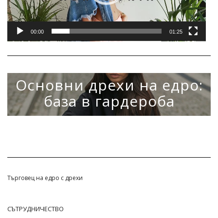
00:00
01:25
НОВИНИ
Основни дрехи на едро:
база в гардероба
22 МАРТ 2021
~
0 COMMENTS
Търговец на едро с дрехи
СЪТРУДНИЧЕСТВО