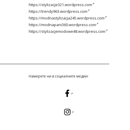
https://stylizacje321.wordpress.com
https://trendy963.wordpress.com
https://modnastylizacja245.wordpress.com
https://modnapani360.wordpress.com
https://stylizacjemodowe48.wordpress.com
Намерете ни в социалните медии: