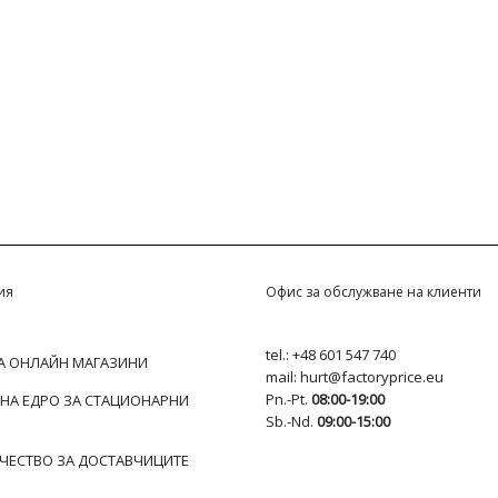
ия
Офис за обслужване на клиенти
tel.:
+48 601 547 740
ЗА ОНЛАЙН МАГАЗИНИ
mail:
hurt@factoryprice.eu
Pn.-Pt.
08:00-19:00
 НА ЕДРО ЗА СТАЦИОНАРНИ
Sb.-Nd.
09:00-15:00
ЧЕСТВО ЗА ДОСТАВЧИЦИТЕ