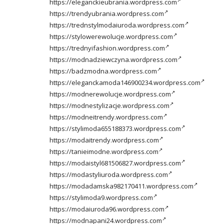
https://eleganckieubrania.wordpress.com
https://trendyubrania.wordpress.com
https://trednstylmodaiuroda.wordpress.com
https://stylowerewolucje.wordpress.com
https://trednyifashion.wordpress.com
https://modnadziewczyna.wordpress.com
https://badzmodna.wordpress.com
https://eleganckamoda146900234.wordpress.com
https://modnerewolucje.wordpress.com
https://modnestylizacje.wordpress.com
https://modneitrendy.wordpress.com
https://stylimoda655188373.wordpress.com
https://modaitrendy.wordpress.com
https://tanieimodne.wordpress.com
https://modaistyl681506827.wordpress.com
https://modastyliuroda.wordpress.com
https://modadamska982170411.wordpress.com
https://stylimoda9.wordpress.com
https://modaiuroda96.wordpress.com
https://modnapani24.wordpress.com