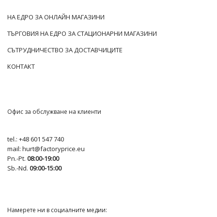
НА ЕДРО ЗА ОНЛАЙН МАГАЗИНИ
ТЪРГОВИЯ НА ЕДРО ЗА СТАЦИОНАРНИ МАГАЗИНИ
СЪТРУДНИЧЕСТВО ЗА ДОСТАВЧИЦИТЕ
КОНТАКТ
Офис за обслужване на клиенти
tel.:
+48 601 547 740
mail:
hurt@factoryprice.eu
Pn.-Pt.
08:00-19:00
Sb.-Nd.
09:00-15:00
Намерете ни в социалните медии: