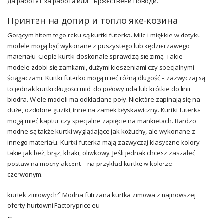
да работят за работа или тържествени поводи.
Приятен на допир и топло яке-козина
Gorącym hitem tego roku są kurtki futerka. Miłe i miękkie w dotyku
modele mogą być wykonane z puszystego lub kędzierzawego
materiału. Ciepłe kurtki doskonale sprawdzą się zimą. Takie
modele zdobi się zamkami, dużymi kieszeniami czy specjalnymi
ściągaczami. Kurtki futerko mogą mieć różną długość – zazwyczaj są
to jednak kurtki długości midi do połowy uda lub krótkie do linii
biodra. Wiele modeli ma odkładane poły. Niektóre zapinają się na
duże, ozdobne guziki, inne na zamek błyskawiczny. Kurtki futerka
mogą mieć kaptur czy specjalne zapięcie na mankietach. Bardzo
modne są także kurtki wyglądające jak kożuchy, ale wykonane z
innego materiału. Kurtki futerka mają zazwyczaj klasyczne kolory
takie jak beż, brąz, khaki, oliwkowy. Jeśli jednak chcesz zaszaleć
postaw na mocny akcent – na przykład kurtkę w kolorze
czerwonym.
kurtek zimowych
Modna futrzana kurtka zimowa z najnowszej
oferty hurtowni Factoryprice.eu