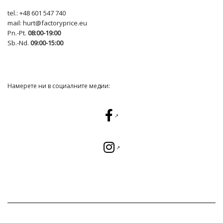
tel.:
+48 601 547 740
mail:
hurt@factoryprice.eu
Pn.-Pt.
08:00-19:00
Sb.-Nd.
09:00-15:00
Намерете ни в социалните медии: