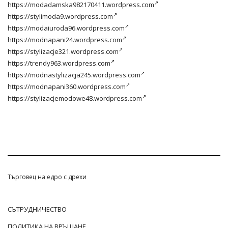
https://modadamska982170411.wordpress.com
https://stylimoda9.wordpress.com
https://modaiuroda96.wordpress.com
https://modnapani24.wordpress.com
https://stylizacje321.wordpress.com
https://trendy963.wordpress.com
https://modnastylizacja245.wordpress.com
https://modnapani360.wordpress.com
https://stylizacjemodowe48.wordpress.com
Търговец на едро с дрехи
СЪТРУДНИЧЕСТВО
ПОЛИТИКА НА ВРЪЩАНЕ