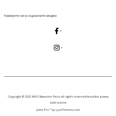
Намерете ни в социалните медии:
Copyright © 2022 MUS Sławomir Pazio all rights reserved/wszelkie prawa
zastrzeżone
Juliet Pro
by LyraThemes.com