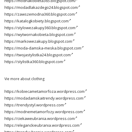
https://modnakobieta365.blogspot.com/
https://modadlakazdego24.blogspot.com
https://zawszemodna360.blogspot.com
https://katalogkobiety.blogspot.com
https://stylowezakupy360.blogspot.com
https://wytwornakobieta.blogspot.com
https://markowezakupy.blogspot.com
https://moda-damska-meska.blogspot.com
https://twojastylistka24.blogspot.com
https://stylistka360.blogspot.com
Vie more about clothing
https://kobiecametamorfoza.wordpress.com
https://modadamskaitrendy.wordpress.com
https://trendystyl.wordpress.com
https://modnemetamorfozy.wordpress.com
https://ciekaweubrania.wordpress.com
https://eleganckieubrania.wordpress.com
https://trendyubrania.wordpress.com