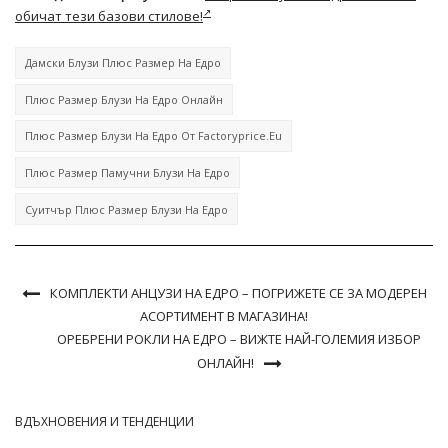
обичат тези базови стилове!
Дамски Блузи Плюс Размер На Едро
Плюс Размер Блузи На Едро Онлайн
Плюс Размер Блузи На Едро От Factoryprice.eu
Плюс Размер Памучни Блузи На Едро
Суитчър Плюс Размер Блузи На Едро
КОМПЛЕКТИ АНЦУЗИ НА ЕДРО – ПОГРИЖЕТЕ СЕ ЗА МОДЕРЕН
АСОРТИМЕНТ В МАГАЗИНА!
ОРЕБРЕНИ РОКЛИ НА ЕДРО – ВИЖТЕ НАЙ-ГОЛЕМИЯ ИЗБОР
ОНЛАЙН!
ВДЪХНОВЕНИЯ И ТЕНДЕНЦИИ