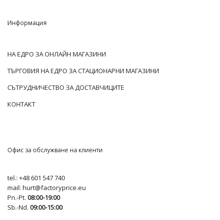
Информация
НА ЕДРО ЗА ОНЛАЙН МАГАЗИНИ
ТЪРГОВИЯ НА ЕДРО ЗА СТАЦИОНАРНИ МАГАЗИНИ
СЪТРУДНИЧЕСТВО ЗА ДОСТАВЧИЦИТЕ
КОНТАКТ
Офис за обслужване на клиенти
tel.:
+48 601 547 740
mail:
hurt@factoryprice.eu
Pn.-Pt.
08:00-19:00
Sb.-Nd.
09:00-15:00