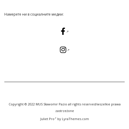
Намерете ни в социалните медии:
Copyright © 2022 MUS Sławomir Pazio all rights reserved/wszelkie prawa
zastrzeżone
Juliet Pro
by LyraThemes.com