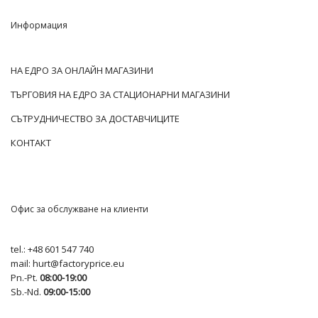
Информация
НА ЕДРО ЗА ОНЛАЙН МАГАЗИНИ
ТЪРГОВИЯ НА ЕДРО ЗА СТАЦИОНАРНИ МАГАЗИНИ
СЪТРУДНИЧЕСТВО ЗА ДОСТАВЧИЦИТЕ
КОНТАКТ
Офис за обслужване на клиенти
tel.:
+48 601 547 740
mail:
hurt@factoryprice.eu
Pn.-Pt.
08:00-19:00
Sb.-Nd.
09:00-15:00