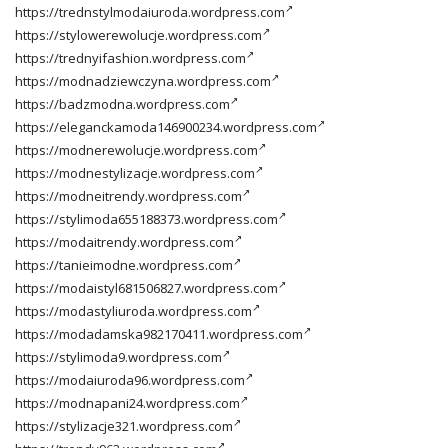
https://trednstylmodaiuroda.wordpress.com
https://stylowerewolucje.wordpress.com
https://trednyifashion.wordpress.com
https://modnadziewczyna.wordpress.com
https://badzmodna.wordpress.com
https://eleganckamoda146900234.wordpress.com
https://modnerewolucje.wordpress.com
https://modnestylizacje.wordpress.com
https://modneitrendy.wordpress.com
https://stylimoda655188373.wordpress.com
https://modaitrendy.wordpress.com
https://tanieimodne.wordpress.com
https://modaistyl681506827.wordpress.com
https://modastyliuroda.wordpress.com
https://modadamska982170411.wordpress.com
https://stylimoda9.wordpress.com
https://modaiuroda96.wordpress.com
https://modnapani24.wordpress.com
https://stylizacje321.wordpress.com