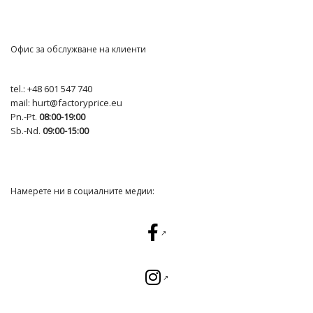
Офис за обслужване на клиенти
tel.:
+48 601 547 740
mail:
hurt@factoryprice.eu
Pn.-Pt.
08:00-19:00
Sb.-Nd.
09:00-15:00
Намерете ни в социалните медии: