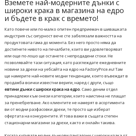
Вземете най-модерните дънки с
широки крака в магазина на едро
и бъдете в крак с времето!
Като повече или по-малко опитен предприемач в шивашката
индустрия със сигурност вече сте забелязали важността на
продуктовата гама до момента. Без него просто няма да
достигнете нивото на печалбите, които ви удовлетворяват
или още по-лошо ще останете с непродадени стоки. Не
позволявайте тази ситуация, като разглеждате ежедневните
новини за дрехи на уебсайта на едро на FactoryPrice.eu! Там
ще намерите най-новите модни тенденции, които въвеждат в
продажба всички известни вериги, наред с други, също
евтини дънки с широки крака на едро
. Само деним отдел
принадлежи към онези категории, които наистина не плащат
за пренебрегване. Ако клиентите не намерят в асортимента
ви от модни разфасовки дрехи, те просто ще изберат
офертата на конкурентите. И това важи в същата степен
стационарни магазини за дрехи, както и онлайн такива.
Когато купувате модни дънкови панталони с широки крака от