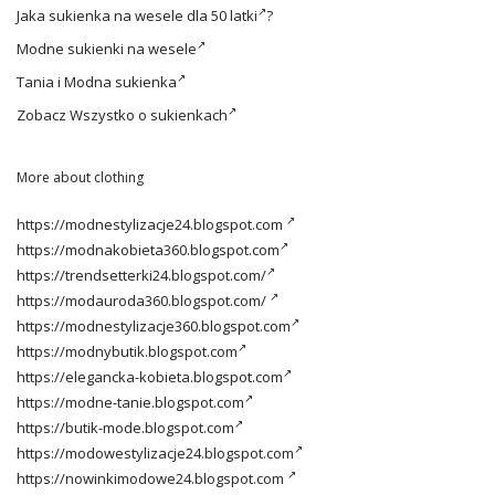
Jaka
sukienka na wesele dla 50 latki
?
Modne
sukienki na wesele
Tania i
Modna sukienka
Zobacz
Wszystko o sukienkach
More about clothing
https://modnestylizacje24.blogspot.com
https://modnakobieta360.blogspot.com
https://trendsetterki24.blogspot.com/
https://modauroda360.blogspot.com/
https://modnestylizacje360.blogspot.com
https://modnybutik.blogspot.com
https://elegancka-kobieta.blogspot.com
https://modne-tanie.blogspot.com
https://butik-mode.blogspot.com
https://modowestylizacje24.blogspot.com
https://nowinkimodowe24.blogspot.com