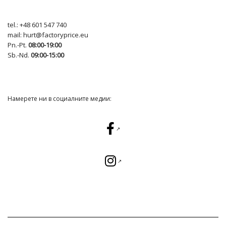
tel.:
+48 601 547 740
mail:
hurt@factoryprice.eu
Pn.-Pt.
08:00-19:00
Sb.-Nd.
09:00-15:00
Намерете ни в социалните медии: