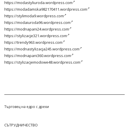
https://modastyliuroda.wordpress.com
https://modadamska982170411.wordpress.com
https://stylimoda9.wordpress.com
https://modaiuroda96.wordpress.com
https://modnapani24.wordpress.com
https://stylizacje321.wordpress.com
https://trendy963.wordpress.com
https://modnastylizacja245.wordpress.com
https://modnapani360.wordpress.com
https://stylizacjemodowe48.wordpress.com
Търговец на едро с дрехи
СЪТРУДНИЧЕСТВО