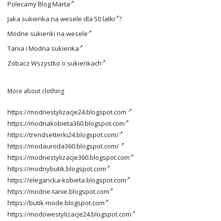
Polecamy
Blog Marta
Jaka
sukienka na wesele dla 50 latki
?
Modne
sukienki na wesele
Tania i
Modna sukienka
Zobacz
Wszystko o sukienkach
More about clothing
https://modnestylizacje24.blogspot.com
https://modnakobieta360.blogspot.com
https://trendsetterki24.blogspot.com/
https://modauroda360.blogspot.com/
https://modnestylizacje360.blogspot.com
https://modnybutik.blogspot.com
https://elegancka-kobieta.blogspot.com
https://modne-tanie.blogspot.com
https://butik-mode.blogspot.com
https://modowestylizacje24.blogspot.com