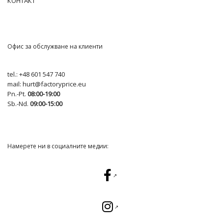
КОНТАКТ
Офис за обслужване на клиенти
tel.:
+48 601 547 740
mail:
hurt@factoryprice.eu
Pn.-Pt.
08:00-19:00
Sb.-Nd.
09:00-15:00
Намерете ни в социалните медии: