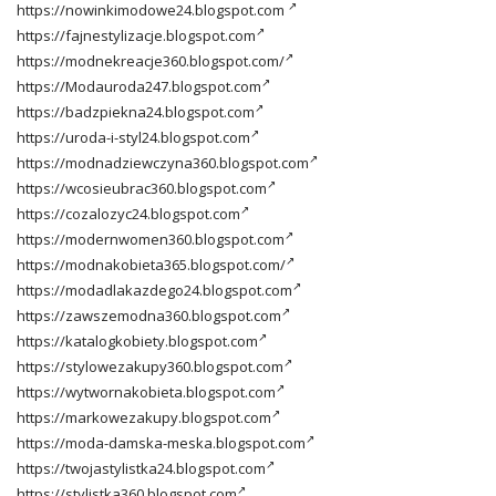
https://nowinkimodowe24.blogspot.com
https://fajnestylizacje.blogspot.com
https://modnekreacje360.blogspot.com/
https://Modauroda247.blogspot.com
https://badzpiekna24.blogspot.com
https://uroda-i-styl24.blogspot.com
https://modnadziewczyna360.blogspot.com
https://wcosieubrac360.blogspot.com
https://cozalozyc24.blogspot.com
https://modernwomen360.blogspot.com
https://modnakobieta365.blogspot.com/
https://modadlakazdego24.blogspot.com
https://zawszemodna360.blogspot.com
https://katalogkobiety.blogspot.com
https://stylowezakupy360.blogspot.com
https://wytwornakobieta.blogspot.com
https://markowezakupy.blogspot.com
https://moda-damska-meska.blogspot.com
https://twojastylistka24.blogspot.com
https://stylistka360.blogspot.com