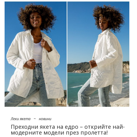
Леки якета
~
новини
Преходни якета на едро – открийте най-
модерните модели през пролетта!