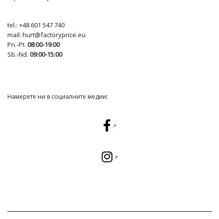
tel.:
+48 601 547 740
mail:
hurt@factoryprice.eu
Pn.-Pt.
08:00-19:00
Sb.-Nd.
09:00-15:00
Намерете ни в социалните медии: