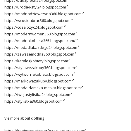
https://badzpiekna24.blogspot.com
https://uroda-i-styl24.blogspot.com
https://modnadziewczyna360.blogspot.com
https://wcosieubrac360.blogspot.com
https://cozalozyc24.blogspot.com
https://modernwomen360.blogspot.com
https://modnakobieta365.blogspot.com/
https://modadlakazdego24.blogspot.com
https://zawszemodna360.blogspot.com
https://katalogkobiety.blogspot.com
https://stylowezakupy360.blogspot.com
https://wytwornakobieta.blogspot.com
https://markowezakupy.blogspot.com
https://moda-damska-meska.blogspot.com
https://twojastylistka24.blogspot.com
https://stylistka360.blogspot.com
Vie more about clothing
https://kobiecametamorfoza.wordpress.com