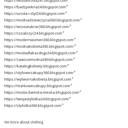
https://Modauroda247.blogspot.com
https://badzpiekna24.blogspot.com
https://uroda-i-styl24.blogspot.com
https://modnadziewczyna360.blogspot.com
https://wcosieubrac360.blogspot.com
https://cozalozyc24.blogspot.com
https://modernwomen360.blogspot.com
https://modnakobieta365.blogspot.com/
https://modadlakazdego24.blogspot.com
https://zawszemodna360.blogspot.com
https://katalogkobiety.blogspot.com
https://stylowezakupy360.blogspot.com
https://wytwornakobieta.blogspot.com
https://markowezakupy.blogspot.com
https://moda-damska-meska.blogspot.com
https://twojastylistka24.blogspot.com
https://stylistka360.blogspot.com
Vie more about clothing