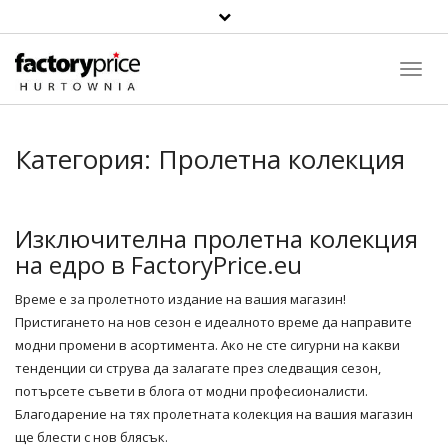
Toggl
Navig
Категория:
Пролетна колекция
Изключителна пролетна колекция
на едро в FactoryPrice.eu
Време е за пролетното издание на вашия
магазин
!
Пристигането на нов сезон е идеалното време да направите
модни промени в асортимента. Ако не сте сигурни на какви
тенденции си струва да залагате през следващия сезон,
потърсете съвети в блога от модни професионалисти.
Благодарение на тях пролетната колекция на вашия магазин
ще блести с нов блясък.