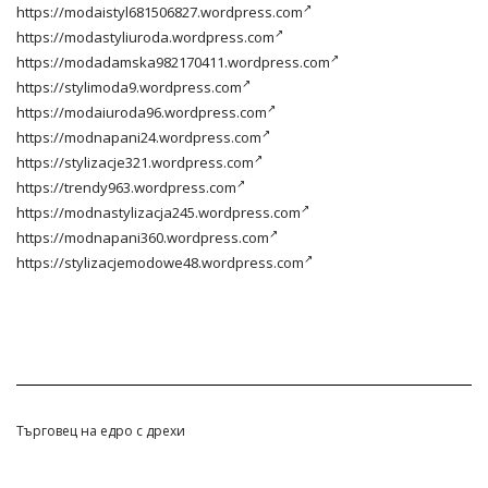
https://modaistyl681506827.wordpress.com
https://modastyliuroda.wordpress.com
https://modadamska982170411.wordpress.com
https://stylimoda9.wordpress.com
https://modaiuroda96.wordpress.com
https://modnapani24.wordpress.com
https://stylizacje321.wordpress.com
https://trendy963.wordpress.com
https://modnastylizacja245.wordpress.com
https://modnapani360.wordpress.com
https://stylizacjemodowe48.wordpress.com
Търговец на едро с дрехи