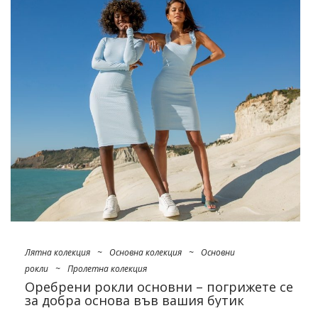
Лятна колекция
~
Основна колекция
~
Основни
рокли
~
Пролетна колекция
Оребрени рокли основни – погрижете се
за добра основа във вашия бутик