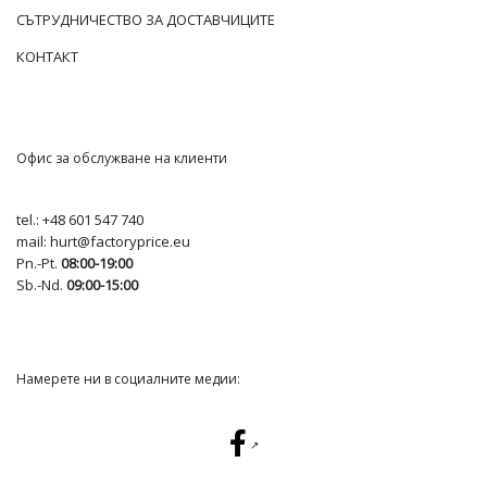
СЪТРУДНИЧЕСТВО ЗА ДОСТАВЧИЦИТЕ
КОНТАКТ
Офис за обслужване на клиенти
tel.:
+48 601 547 740
mail:
hurt@factoryprice.eu
Pn.-Pt.
08:00-19:00
Sb.-Nd.
09:00-15:00
Намерете ни в социалните медии: