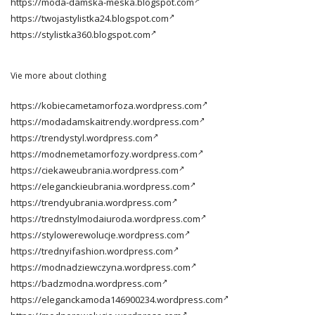
https://moda-damska-meska.blogspot.com
https://twojastylistka24.blogspot.com
https://stylistka360.blogspot.com
Vie more about clothing
https://kobiecametamorfoza.wordpress.com
https://modadamskaitrendy.wordpress.com
https://trendystyl.wordpress.com
https://modnemetamorfozy.wordpress.com
https://ciekaweubrania.wordpress.com
https://eleganckieubrania.wordpress.com
https://trendyubrania.wordpress.com
https://trednstylmodaiuroda.wordpress.com
https://stylowerewolucje.wordpress.com
https://trednyifashion.wordpress.com
https://modnadziewczyna.wordpress.com
https://badzmodna.wordpress.com
https://eleganckamoda146900234.wordpress.com