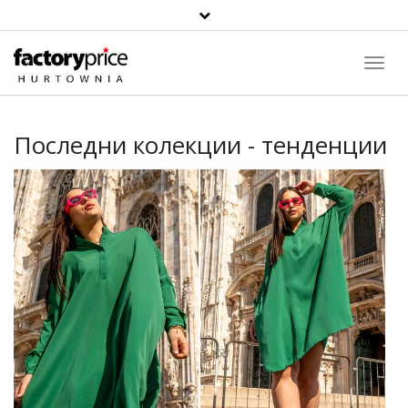
Toggl
Navig
Последни колекции - тенденции