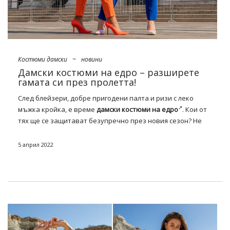
няколко прости стъпки. След това …
Костюми дамски
~
новини
Дамски костюми на едро – разширете
гамата си през пролетта!
След блейзери, добре пригодени палта и ризи с леко
мъжка кройка, е време
дамски костюми на едро
. Кои от
тях ще се защитават безупречно през новия сезон? Не
само класическите предложения с панталони с висока
талия в монохромен ще останат безсмислени, но и тези в
5 април 2022
ултра подхранващи нюанси и минималистични модели
без улов. Проверете кои от тях можете да получите в
нашия
магазин
на едро FactoryPrice.eu!
Дамски костюми на едро – мода
от модните подиуми за пролетта
2022