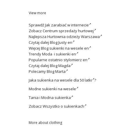
View more
Sprawdź
Jak zarabiać w internecie
Zobacz
Centrum sprzedaży hurtowej
Najlepsza
Hurtownia odzieży Warszawa
Czytaj dalej
Blog Justy en
Więcej
Blog sukienki na wesele en
Trendy
Moda i sukienki en
Popularne ostatnio
stylomierz en
Czytaj dalej
Blog Magda
Polecamy
Blog Marta
Jaka
sukienka na wesele dla 50 latki
?
Modne
sukienki na wesele
Tania i
Modna sukienka
Zobacz
Wszystko o sukienkach
More about clothing