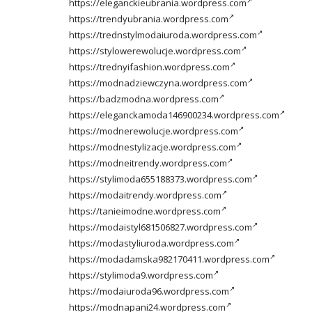
https://eleganckieubrania.wordpress.com
https://trendyubrania.wordpress.com
https://trednstylmodaiuroda.wordpress.com
https://stylowerewolucje.wordpress.com
https://trednyifashion.wordpress.com
https://modnadziewczyna.wordpress.com
https://badzmodna.wordpress.com
https://eleganckamoda146900234.wordpress.com
https://modnerewolucje.wordpress.com
https://modnestylizacje.wordpress.com
https://modneitrendy.wordpress.com
https://stylimoda655188373.wordpress.com
https://modaitrendy.wordpress.com
https://tanieimodne.wordpress.com
https://modaistyl681506827.wordpress.com
https://modastyliuroda.wordpress.com
https://modadamska982170411.wordpress.com
https://stylimoda9.wordpress.com
https://modaiuroda96.wordpress.com
https://modnapani24.wordpress.com