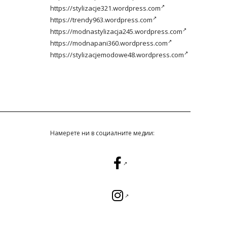
https://stylizacje321.wordpress.com
https://trendy963.wordpress.com
https://modnastylizacja245.wordpress.com
https://modnapani360.wordpress.com
https://stylizacjemodowe48.wordpress.com
Намерете ни в социалните медии: