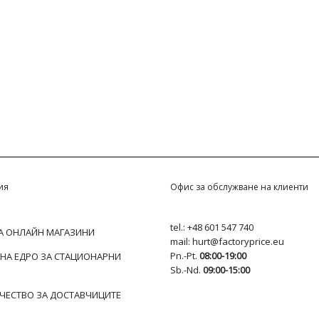
ия
Офис за обслужване на клиенти
tel.:
+48 601 547 740
ЗА ОНЛАЙН МАГАЗИНИ
mail:
hurt@factoryprice.eu
Pn.-Pt.
08:00-19:00
 НА ЕДРО ЗА СТАЦИОНАРНИ
Sb.-Nd.
09:00-15:00
ЧЕСТВО ЗА ДОСТАВЧИЦИТЕ