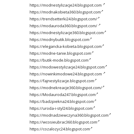
https://modnestylizacje24.blogspot.com
https://modnakobieta360.blogspot.com
https://trendsetterki24.blogspot.com/
https://modauroda360.blogspot.com/
https://modnestylizacje360.blogspot.com
https://modnybutik.blogspot.com
https://elegancka-kobieta.blogspot.com
https://modne-tanie.blogspot.com
https://butik-mode.blogspot.com
https://modowestylizacje24.blogspot.com
https://nowinkimodowe24.blogspot.com
https://fajnestylizacje.blogspot.com
https://modnekreacje360.blogspot.com/
https://Modauroda247.blogspot.com
https://badzpiekna24.blogspot.com
https://uroda-i-styl24.blogspot.com
https://modnadziewczyna360.blogspot.com
https://wcosieubrac360.blogspot.com
https://cozalozyc24.blogspot.com