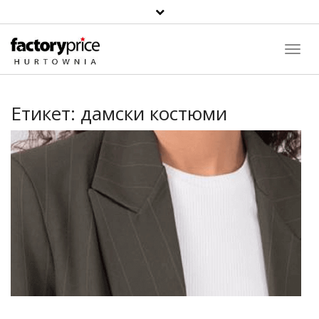
Toggl
Navig
Етикет:
дамски костюми