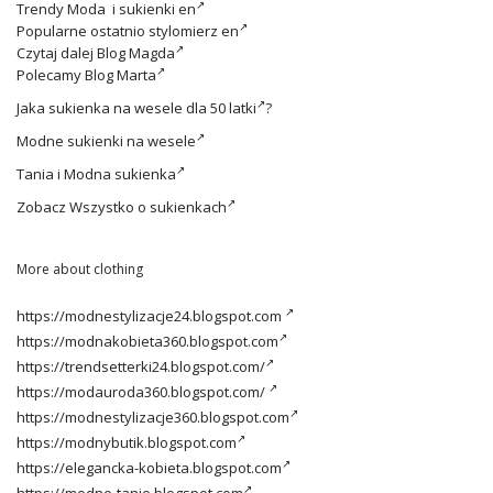
Trendy
Moda i sukienki en
Popularne ostatnio
stylomierz en
Czytaj dalej
Blog Magda
Polecamy
Blog Marta
Jaka
sukienka na wesele dla 50 latki
?
Modne
sukienki na wesele
Tania i
Modna sukienka
Zobacz
Wszystko o sukienkach
More about clothing
https://modnestylizacje24.blogspot.com
https://modnakobieta360.blogspot.com
https://trendsetterki24.blogspot.com/
https://modauroda360.blogspot.com/
https://modnestylizacje360.blogspot.com
https://modnybutik.blogspot.com
https://elegancka-kobieta.blogspot.com