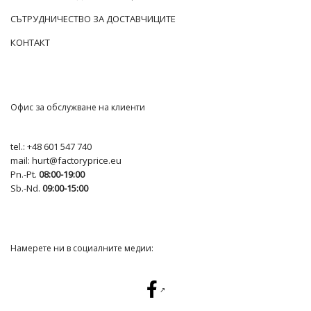
СЪТРУДНИЧЕСТВО ЗА ДОСТАВЧИЦИТЕ
КОНТАКТ
Офис за обслужване на клиенти
tel.:
+48 601 547 740
mail:
hurt@factoryprice.eu
Pn.-Pt.
08:00-19:00
Sb.-Nd.
09:00-15:00
Намерете ни в социалните медии: