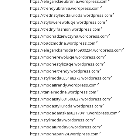
https://eleganckieubrania.wordpress.com
https://trendyubrania.wordpress.com
https://trednstylmodaiuroda.wordpress.com
https://stylowerewolucje.wordpress.com
https://trednyifashion.wordpress.com
https://modnadziewczyna.wordpress.com
https://badzmodna.wordpress.com
https://eleganckamoda146900234.wordpress.com
https://modnerewolucje.wordpress.com
https://modnestylizacje.wordpress.com
https://modneitrendy.wordpress.com
https://stylimoda655188373.wordpress.com
https://modaitrendy.wordpress.com
https://tanieimodne.wordpress.com
https://modaistyl681506827.wordpress.com
https://modastyliuroda.wordpress.com
https://modadamska982170411.wordpress.com
https://stylimoda9.wordpress.com
https://modaiuroda96.wordpress.com
https://modnapani24.wordpress.com