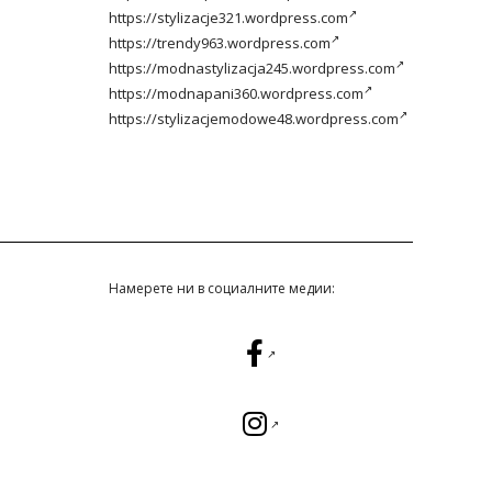
https://stylizacje321.wordpress.com
https://trendy963.wordpress.com
https://modnastylizacja245.wordpress.com
https://modnapani360.wordpress.com
https://stylizacjemodowe48.wordpress.com
Намерете ни в социалните медии: