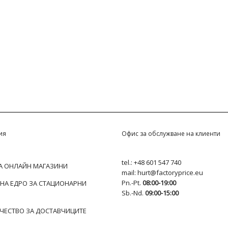
ия
Офис за обслужване на клиенти
tel.:
+48 601 547 740
ЗА ОНЛАЙН МАГАЗИНИ
mail:
hurt@factoryprice.eu
Pn.-Pt.
08:00-19:00
 НА ЕДРО ЗА СТАЦИОНАРНИ
Sb.-Nd.
09:00-15:00
ЧЕСТВО ЗА ДОСТАВЧИЦИТЕ