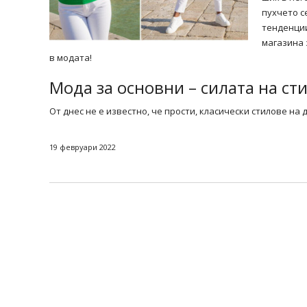
пухчето с
тенденции
магазина 
в модата!
Мода за основни – силата на сти
От днес не е известно, че прости, класически стилове на
19 февруари 2022