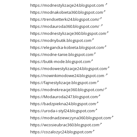
https://modnestylizacje24.blogspot.com
https://modnakobieta360.blogspot.com
https://trendsetterki24.blogspot.com/
https://modauroda360.blogspot.com/
https://modnestylizacje360.blogspot.com
https://modnybutik.blogspot.com
https://elegancka-kobieta.blogspot.com
https://modne-tanie.blogspot.com
https://butik-mode.blogspot.com
https://modowestylizacje24.blogspot.com
https://nowinkimodowe24.blogspot.com
https://fajnestylizacje.blogspot.com
https://modnekreacje360.blogspot.com/
https://Modauroda247.blogspot.com
https://badzpiekna24.blogspot.com
https://uroda-i-styl24.blogspot.com
https://modnadziewczyna360.blogspot.com
https://wcosieubrac360.blogspot.com
https://cozalozyc24.blogspot.com